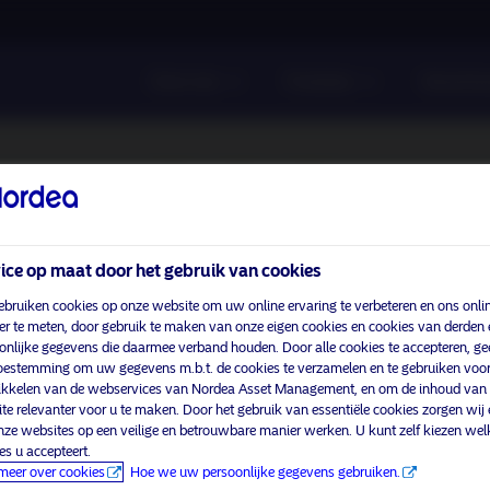
Over ons
Fondsen
Verantw
ice op maat door het gebruik van cookies
bruiken cookies op onze website om uw online ervaring te verbeteren en ons onli
er te meten, door gebruik te maken van onze eigen cookies en cookies van derden 
onlijke gegevens die daarmee verband houden. Door alle cookies te accepteren, gee
oestemming om uw gegevens m.b.t. de cookies te verzamelen en te gebruiken voor
kkelen van de webservices van Nordea Asset Management, en om de inhoud van
te relevanter voor u te maken. Door het gebruik van essentiële cookies zorgen wij 
nze websites op een veilige en betrouwbare manier werken. U kunt zelf kiezen wel
es u accepteert.
meer over cookies
Hoe we uw persoonlijke gegevens gebruiken.