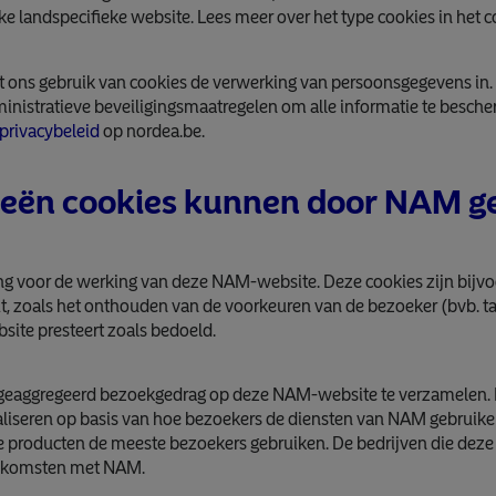
ke landspecifieke website. Lees meer over het type cookies in het 
 ons gebruik van cookies de verwerking van persoonsgegevens in.
ministratieve beveiligingsmaatregelen om alle informatie te besc
privacybeleid
op nordea.be.
ieën cookies kunnen door NAM g
ang voor de werking van deze NAM-website. Deze cookies zijn bijvo
t, zoals het onthouden van de voorkeuren van de bezoeker (bvb. taa
ite presteert zoals bedoeld.
eaggregeerd bezoekgedrag op deze NAM-website te verzamelen. De
iseren op basis van hoe bezoekers de diensten van NAM gebruiken
e producten de meeste bezoekers gebruiken. De bedrijven die deze 
enkomsten met NAM.