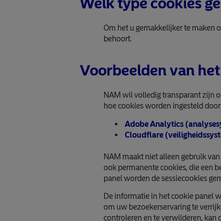
Welk type cookies g
Om het u gemakkelijker te maken on
behoort.
Voorbeelden van het
NAM wil volledig transparant zijn 
hoe cookies worden ingesteld door 
Adobe Analytics (analysesy
Cloudflare (veiligheidssys
NAM maakt niet alleen gebruik van s
ook permanente cookies, die een be
panel worden de sessiecookies gem
De informatie in het cookie panel 
om uw bezoekerservaring te verrijk
controleren en te verwijderen, kan