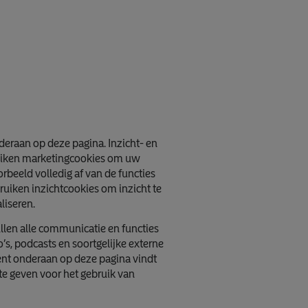
deraan op deze pagina. Inzicht- en
uiken marketingcookies om uw
beeld volledig af van de functies
uiken inzichtcookies om inzicht te
liseren.
ullen alle communicatie en functies
’s, podcasts en soortgelijke externe
ent onderaan op deze pagina vindt
te geven voor het gebruik van