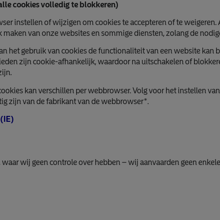
alle cookies volledig te blokkeren)
r instellen of wijzigen om cookies te accepteren of te weigeren. A
ik maken van onze websites en sommige diensten, zolang de nodige
an het gebruik van cookies de functionaliteit van een website kan 
bieden zijn cookie-afhankelijk, waardoor na uitschakelen of blokke
ijn.
ookies kan verschillen per webbrowser. Volg voor het instellen 
stig zijn van de fabrikant van de webbrowser*.
 (IE)
en, waar wij geen controle over hebben – wij aanvaarden geen enkel