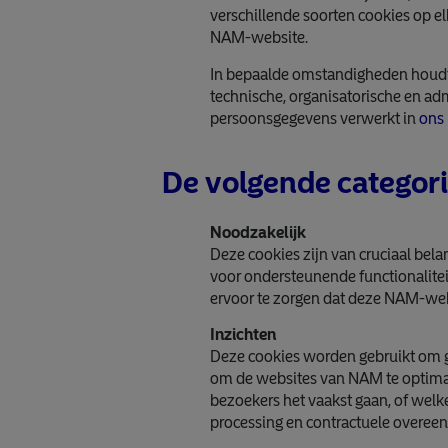
verschillende soorten cookies op el
NAM-website.
In bepaalde omstandigheden houdt
technische, organisatorische en ad
persoonsgegevens verwerkt in
ons 
De volgende categor
Noodzakelijk
Deze cookies zijn van cruciaal bel
voor ondersteunende functionalitei
ervoor te zorgen dat deze NAM-webs
Inzichten
Deze cookies worden gebruikt om g
om de websites van NAM te optimal
bezoekers het vaakst gaan, of welk
processing en contractuele overe