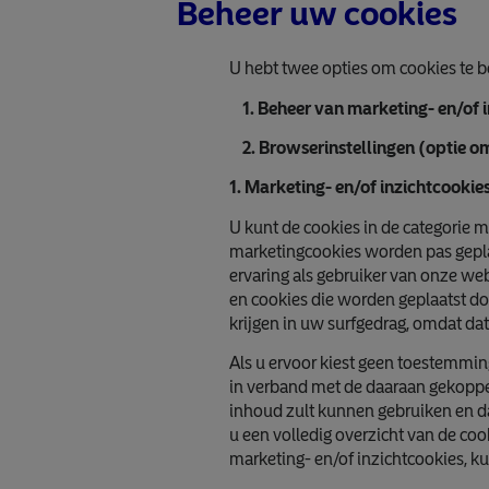
Beheer uw cookies
U hebt twee opties om cookies te b
1. Beheer van marketing- en/of i
2. Browserinstellingen (optie om
1. Marketing- en/of inzichtcookie
U kunt de cookies in de categorie 
marketingcookies worden pas gepl
ervaring als gebruiker van onze we
en cookies die worden geplaatst d
krijgen in uw surfgedrag, omdat dat
Als u ervoor kiest geen toestemming
in verband met de daaraan gekoppeld
inhoud zult kunnen gebruiken en da
u een volledig overzicht van de coo
marketing- en/of inzichtcookies, ku