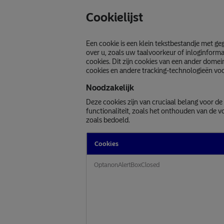
Cookielijst
Een cookie is een klein tekstbestandje met 
over u, zoals uw taalvoorkeur of inloginform
cookies. Dit zijn cookies van een ander dome
cookies en andere tracking-technologieën vo
Noodzakelijk
Deze cookies zijn van cruciaal belang voor d
functionaliteit, zoals het onthouden van de 
zoals bedoeld.
Cookies
Noodzakelijk
OptanonAlertBoxClosed