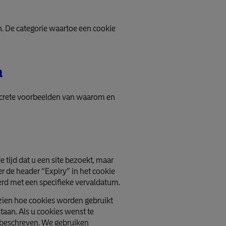
. De categorie waartoe een cookie
a
oncrete voorbeelden van waarom en
 tijd dat u een site bezoekt, maar
 de header “Expiry” in het cookie
rd met een specifieke vervaldatum.
 zien hoe cookies worden gebruikt
aan. Als u cookies wenst te
t beschreven. We gebruiken