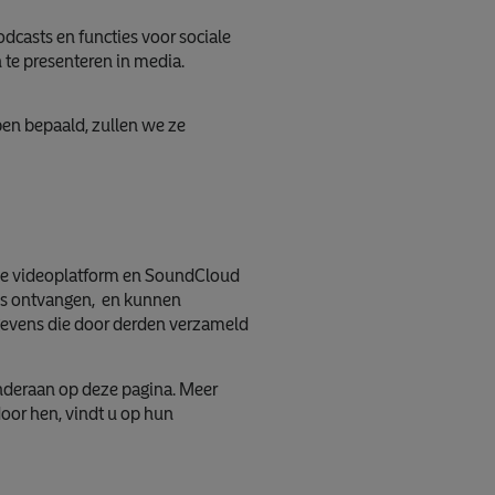
dcasts en functies voor sociale
te presenteren in media.
en bepaald, zullen we ze
ree videoplatform en SoundCloud
ens ontvangen, en kunnen
gevens die door derden verzameld
onderaan op deze pagina. Meer
oor hen, vindt u op hun