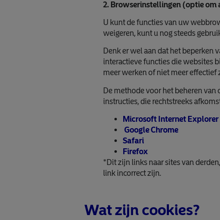
2. Browserinstellingen (optie om 
U kunt de functies van uw webbrowse
weigeren, kunt u nog steeds gebru
Denk er wel aan dat het beperken v
interactieve functies die websites 
meer werken of niet meer effectief z
De methode voor het beheren van c
instructies, die rechtstreeks afkom
Microsoft Internet Explorer
Google Chrome
Safari
Firefox
*Dit zijn links naar sites van derd
link incorrect zijn.
Wat zijn cookies?