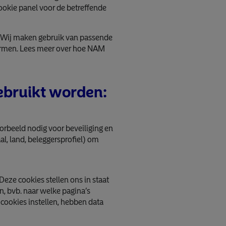
cookie panel voor de betreffende
 Wij maken gebruik van passende
hermen. Lees meer over hoe NAM
ebruikt worden:
orbeeld nodig voor beveiliging en
l, land, beleggersprofiel) om
ze cookies stellen ons in staat
, bvb. naar welke pagina’s
cookies instellen, hebben data