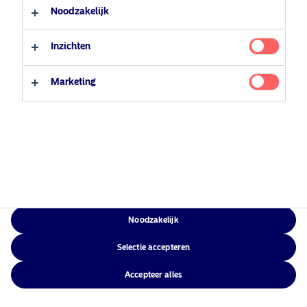
Contacteer ons
Professionele belegger
Cookiebeleid
Noodzakelijk
Toegankelijkheid
Particuliere belegger
Sitemap
Inzichten
Marketing
NAM Global
©2026 – Nordea Asset Management – alle rechten voorbehouden
Noodzakelijk
Selectie accepteren
Accepteer alles