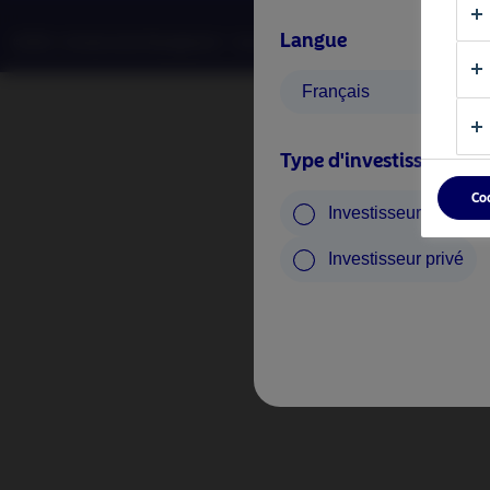
Langue
©2026 –Nordea Asset Management – tous droits réservés.
Français
Type d'investisseur
Co
Investisseur profess
Investisseur privé