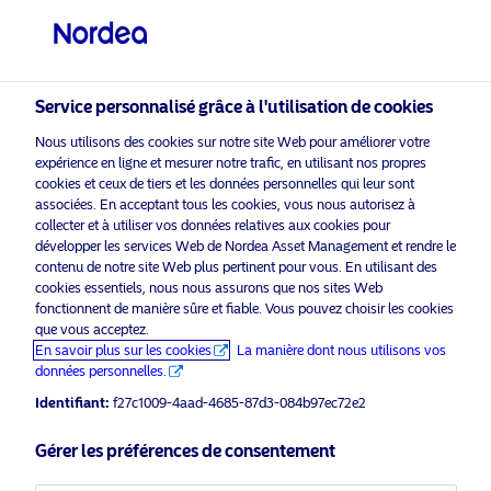
Investisseur professionnel
visit NordeaAssetManagement.com
Service personnalisé grâce à l'utilisation de cookies
Nous utilisons des cookies sur notre site Web pour améliorer votre
Veuillez sélectionner le type
expérience en ligne et mesurer notre trafic, en utilisant nos propres
d’investisseur auquel vous
cookies et ceux de tiers et les données personnelles qui leur sont
associées. En acceptant tous les cookies, vous nous autorisez à
appartenez
collecter et à utiliser vos données relatives aux cookies pour
Nordea
Asset Management est l’un des plus grands
développer les services Web de Nordea Asset Management et rendre le
Pays
contenu de notre site Web plus pertinent pour vous. En utilisant des
gestionnaires d’actifs dans les pays nordiques avec
cookies essentiels, nous nous assurons que nos sites Web
une présence mondiale en Europe, en Amérique et en
Belgique
fonctionnent de manière sûre et fiable. Vous pouvez choisir les cookies
Asie.
que vous acceptez.
En savoir plus sur les cookies
La manière dont nous utilisons vos
Information risques
données personnelles.
Langue
Identifiant:
f27c1009-4aad-4685-87d3-084b97ec72e2
Français
Accueil
Conditions générales
Gérer les préférences de consentement
À propos de Nordea Asset
Politique de
Management