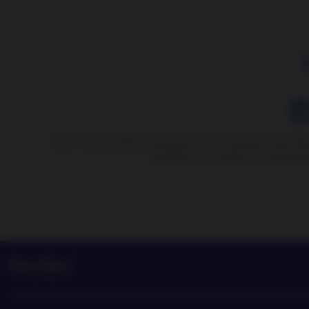
Suivez les actualités et perspectives de Nordea Asset M
tendances en matière d’investiss