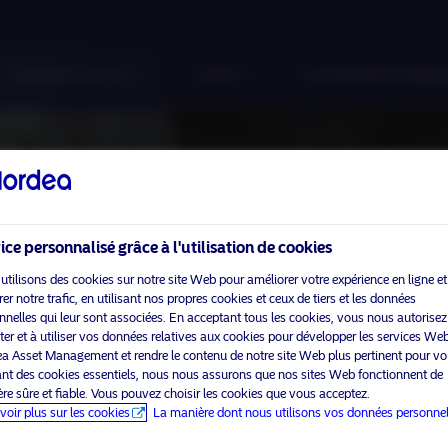
A propos de nous
Fonds
Investissement Resp
ice personnalisé grâce à l'utilisation de cookies
utilisons des cookies sur notre site Web pour améliorer votre expérience en ligne et
r notre trafic, en utilisant nos propres cookies et ceux de tiers et les données
nnelles qui leur sont associées. En acceptant tous les cookies, vous nous autorisez
cter et à utiliser vos données relatives aux cookies pour développer les services We
a Asset Management et rendre le contenu de notre site Web plus pertinent pour vo
sant des cookies essentiels, nous nous assurons que nos sites Web fonctionnent de
re sûre et fiable. Vous pouvez choisir les cookies que vous acceptez.
voir plus sur les cookies
La manière dont nous utilisons vos données personnel